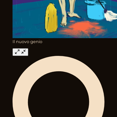
Il nuovo genio