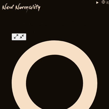
it
New Normality
New Normality è una serie di opere animate che
esplorano il comportamento umano in tempo di
pandemia. Loop infiniti, come quei giorni.