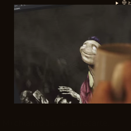
it
Mi chiamo Javier Errecarte,