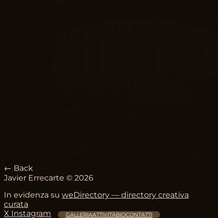
← Back
Javier Errecarte © 2026
In evidenza su
weDirectory — directory creativa
curata
X
Instagram
GALLERIA
ATTIVITÀ
BIO
CONTATTI