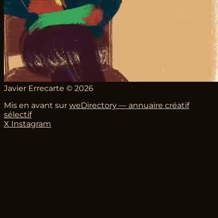
Javier Errecarte © 2026
Mis en avant sur
weDirectory — annuaire créatif
sélectif
X
Instagram