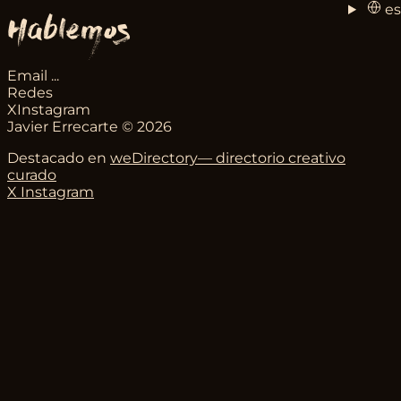
es
Hablemos
Email
...
Redes
X
Instagram
Javier Errecarte © 2026
Destacado en
weDirectory— directorio creativo
curado
X
Instagram